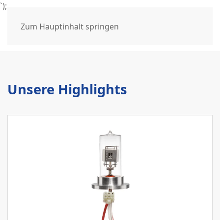
HPLC und GC.
`);
Zum Hauptinhalt springen
Mehr erfahren
Unsere Highlights