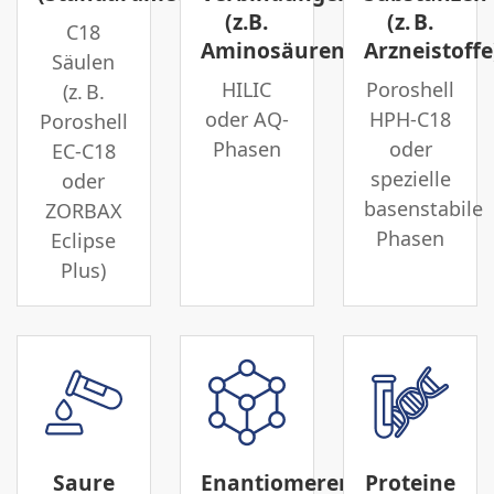
(z.B.
(z. B.
C18
Aminosäuren)
Arzneistoffe
Säulen
HILIC
Poroshell
(z. B.
oder AQ-
HPH-C18
Poroshell
Phasen
oder
EC-C18
spezielle
oder
basenstabile
ZORBAX
Phasen
Eclipse
Plus)
Saure
Enantiomerentrennung
Proteine