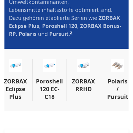
Umweltkontaminanten,
Lebensmittelinhaltsstoffe optimiert sind.
Dazu gehören etablierte Serien wie
ZORBAX
Eclipse Plus
,
Poroshell 120
,
ZORBAX Bonus-
2
RP
,
Polaris
und
Pursuit
.
ZORBAX
Poroshell
ZORBAX
Polaris
Eclipse
120 EC-
RRHD
/
Plus
C18
Pursuit