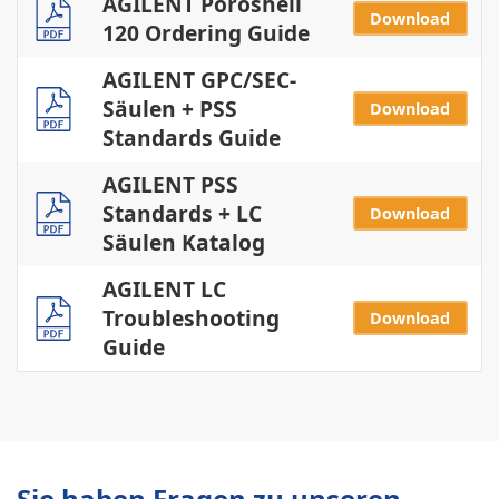
AGILENT Poroshell
Download
120 Ordering Guide
AGILENT GPC/SEC-
Säulen + PSS
Download
Standards Guide
AGILENT PSS
Standards + LC
Download
Säulen Katalog
AGILENT LC
Troubleshooting
Download
Guide
Sie haben Fragen zu unseren