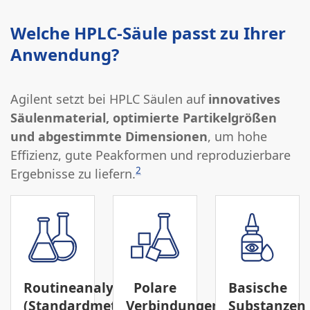
Welche HPLC-Säule passt zu Ihrer
Anwendung?
Agilent setzt bei HPLC Säulen auf
innovatives
Säulenmaterial, optimierte Partikelgrößen
und abgestimmte Dimensionen
, um hohe
Effizienz, gute Peakformen und reproduzierbare
2
Ergebnisse zu liefern.
Routineanalytik
Polare
Basische
(Standardmethoden)
Verbindungen
Substanzen