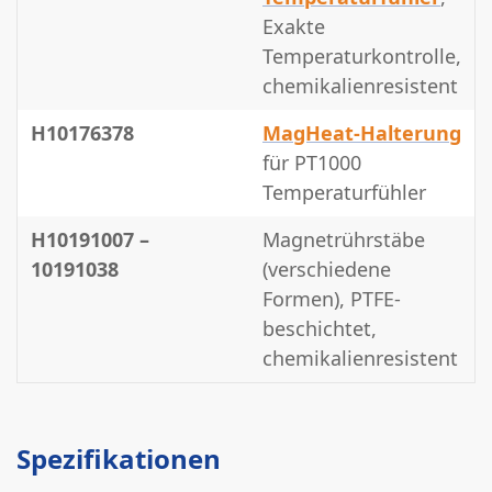
Exakte
Temperaturkontrolle,
chemikalienresistent
H10176378
MagHeat-Halterung
für PT1000
Temperaturfühler
H10191007 –
Magnetrührstäbe
10191038
(verschiedene
Formen), PTFE-
beschichtet,
chemikalienresistent
Spezifikationen