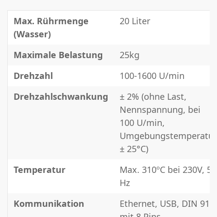
Max. Rührmenge
20 Liter
(Wasser)
Maximale Belastung
25kg
Drehzahl
100-1600 U/min
Drehzahlschwankung
± 2% (ohne Last,
Nennspannung, bei
100 U/min,
Umgebungstemperatur
± 25°C)
Temperatur
Max. 310ºC bei 230V, 50
Hz
Kommunikation
Ethernet, USB, DIN 918
mit 8 Pins