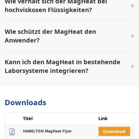
Wie verhält sich der MagHeat bei
hochviskosen Flüssigkeiten?
Wie schützt der MagHeat den
Anwender?
Kann ich den MagHeat in bestehende
Laborsysteme integrieren?
Downloads
Titel
Link
HAMILTON MagHeat Flyer
Download