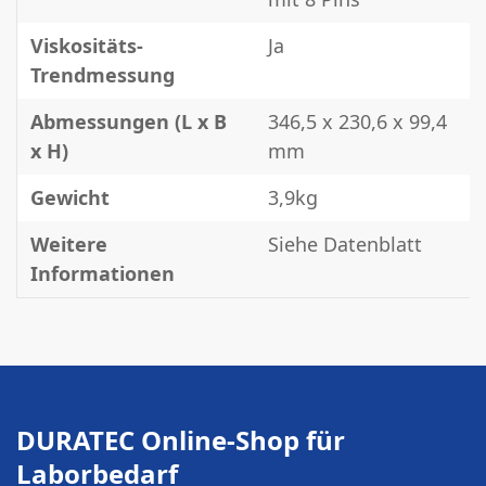
Viskositäts-
Ja
Trendmessung
Abmessungen (L x B
346,5 x 230,6 x 99,4
x H)
mm
Gewicht
3,9kg
Weitere
Siehe Datenblatt
Informationen
DURATEC Online-Shop für
Laborbedarf