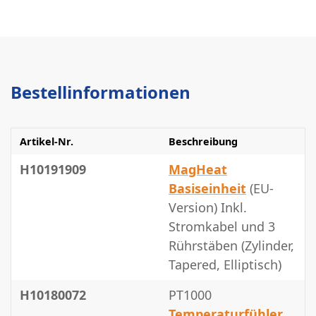
Bestellinformationen
Artikel-Nr.
Beschreibung
H10191909
MagHeat
Basiseinheit
(EU-
Version) Inkl.
Stromkabel und 3
Rührstäben (Zylinder,
Tapered, Elliptisch)
H10180072
PT1000
Temperaturfühler
,