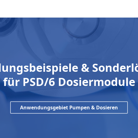
ngsbeispiele & Sonder
für PSD/6 Dosiermodule
Anwendungsgebiet Pumpen & Dosieren