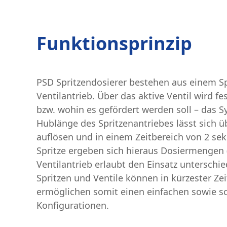
Funktionsprinzip
PSD Spritzendosierer bestehen aus einem S
Ventilantrieb. Über das aktive Ventil wird
bzw. wohin es gefördert werden soll – das 
Hublänge des Spritzenantriebes lässt sich üb
auflösen und in einem Zeitbereich von 2 sek
Spritze ergeben sich hieraus Dosiermengen (
Ventilantrieb erlaubt den Einsatz unterschied
Spritzen und Ventile können in kürzester Z
ermöglichen somit einen einfachen sowie s
Konfigurationen.