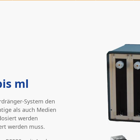
bis ml
verdränger-System den
chtige als auch Medien
dosiert werden
iert werden muss.