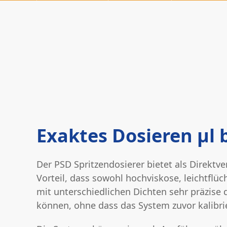
Exaktes Dosieren µl 
Der PSD Spritzendosierer bietet als Direkt
Vorteil, dass sowohl hochviskose, leichtflü
mit unterschiedlichen Dichten sehr präzise 
können, ohne dass das System zuvor kalibr