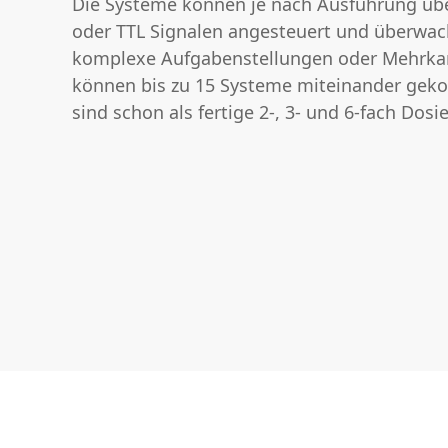
Die Systeme können je nach Ausführung übe
oder TTL Signalen angesteuert und überwac
komplexe Aufgabenstellungen oder Mehrk
können bis zu 15 Systeme miteinander geko
sind schon als fertige 2-, 3- und 6-fach Dosie