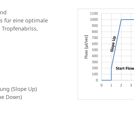
und
 für eine optimale
 Tropfenabriss,
ung (Slope Up)
pe Down)