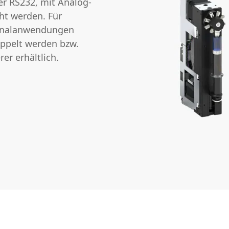
r RS232, mit Analog-
ht werden. Für
analanwendungen
ppelt werden bzw.
rer erhältlich.