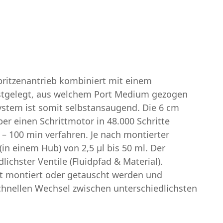
pritzenantrieb kombiniert mit einem
 festgelegt, aus welchem Port Medium gezogen
System ist somit selbstansaugend. Die 6 cm
er einen Schrittmotor in 48.000 Schritte
 – 100 min verfahren. Je nach montierter
in einem Hub) von 2,5 µl bis 50 ml. Der
lichster Ventile (Fluidpfad & Material).
eit montiert oder getauscht werden und
chnellen Wechsel zwischen unterschiedlichsten