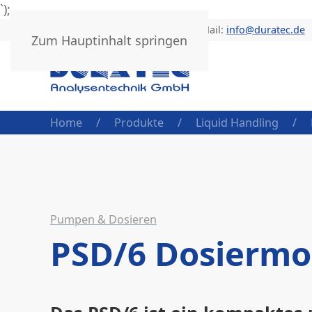
`);
Telefon: +49 (0) 6205 9450-0 | E-Mail:
info@duratec.de
Zum Hauptinhalt springen
Home
Produkte
Liquid Handling
Pumpen & Dosieren
PSD/6 Dosiermo