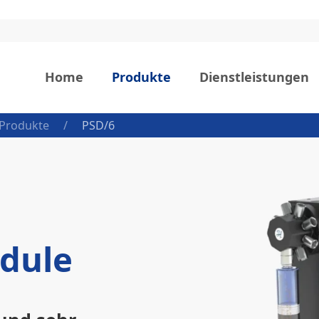
Home
Produkte
Dienstleistungen
Produkte
PSD/6
dule