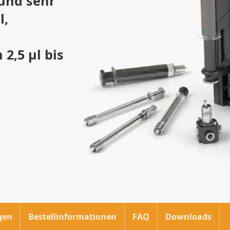
und sehr
l,
2,5 µl bis
gen
Bestellinformationen
FAQ
Downloads