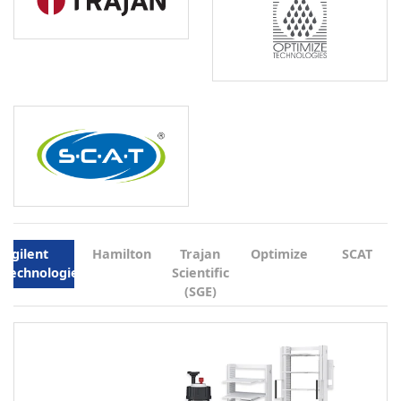
Agilent
Hamilton
Trajan
Optimize
SCAT
Technologies
Scientific
(SGE)