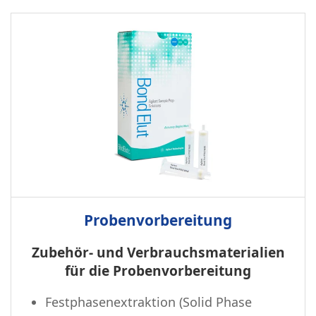
Probenvorbereitung
Zubehör- und Verbrauchsmaterialien
für die Probenvorbereitung
Festphasenextraktion (Solid Phase