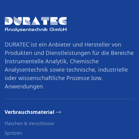
DURATEC ist ein Anbieter und Hersteller von
Produkten und Dienstleistungen für die Bereiche
Instrumentelle Analytik, Chemische
Analysentechnik sowie technische, industrielle
oder wissenschaftliche Prozesse bzw.
Anwendungen.
Verbrauchsmaterial
Flaschen & Verschlüsse
Spritzen